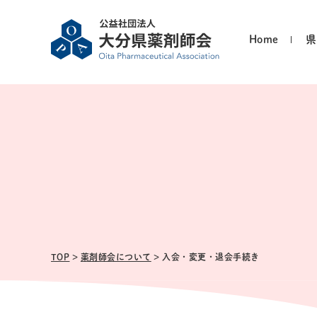
Home
県
TOP
>
薬剤師会について
> 入会・変更・退会手続き