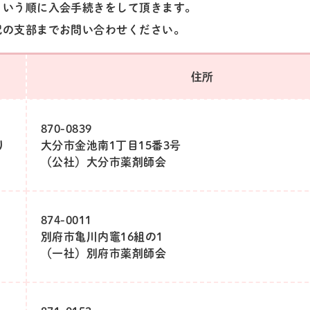
という順に入会手続きをして頂きます。
記の支部までお問い合わせください。
住所
870-0839
り
大分市金池南1丁目15番3号
（公社）大分市薬剤師会
874-0011
別府市亀川内竈16組の1
（一社）別府市薬剤師会