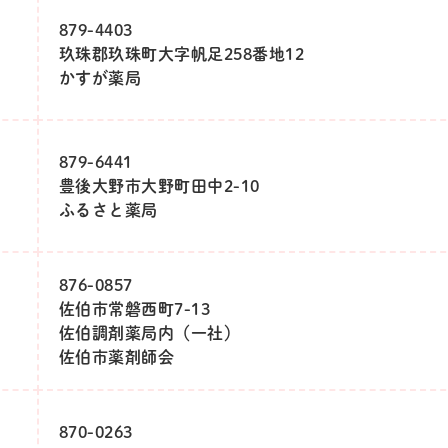
879-4403
玖珠郡玖珠町大字帆足258番地12
かすが薬局
879-6441
豊後大野市大野町田中2-10
ふるさと薬局
876-0857
佐伯市常磐西町7-13
佐伯調剤薬局内（一社）
佐伯市薬剤師会
870-0263