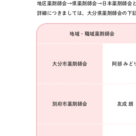
地区薬剤師会→県薬剤師会→日本薬剤師会
詳細につきましては、大分県薬剤師会の下
地域・職域薬剤師会
大分市薬剤師会
阿部 みど
別府市薬剤師会
友成 朗