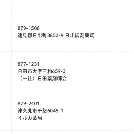
879-1506
速見郡日出町3852-9 日出調剤薬局
877-1231
日田市大字三和659-3
（一社）日田薬剤師会
879-2401
津久見市千怒6045-1
イルカ薬局