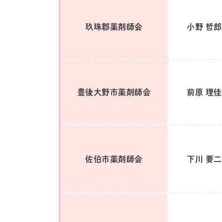
玖珠郡薬剤師会
小野 哲郎
豊後大野市薬剤師会
前原 理佳
佐伯市薬剤師会
下川 要二