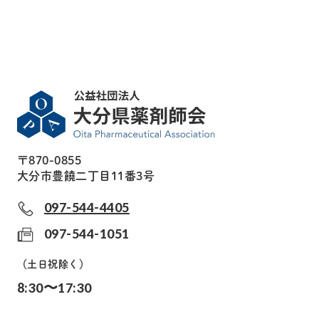
〒870-0855
大分市豊饒二丁目11番3号
097-544-4405
097-544-1051
（土日祝除く）
8:30〜17:30