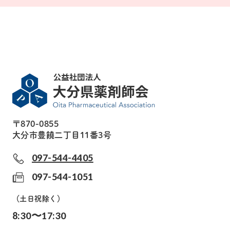
〒870-0855
大分市豊饒二丁目11番3号
097-544-4405
097-544-1051
（土日祝除く）
8:30〜17:30